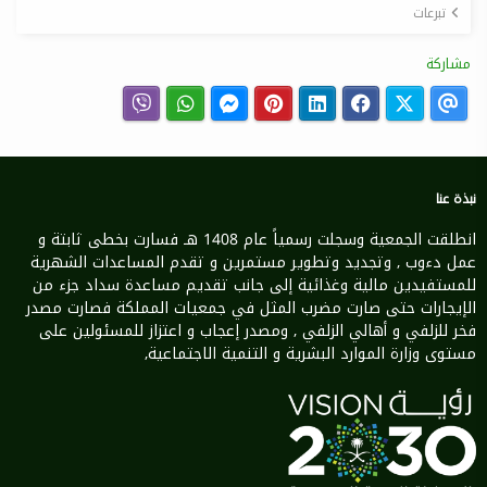
تبرعات
مشاركة
نبذة عنا
انطلقت الجمعية وسجلت رسمياً عام 1408 هـ فسارت بخطى ثابتة و
عمل دءوب , وتجديد وتطوير مستمرين و تقدم المساعدات الشهرية
للمستفيدين مالية وغذائية إلى جانب تقديم مساعدة سداد جزء من
الإيجارات حتى صارت مضرب المثل في جمعيات المملكة فصارت مصدر
فخر للزلفي و أهالي الزلفي , ومصدر إعجاب و اعتزاز للمسئولين على
مستوى وزارة الموارد البشرية و التنمية الاجتماعية,