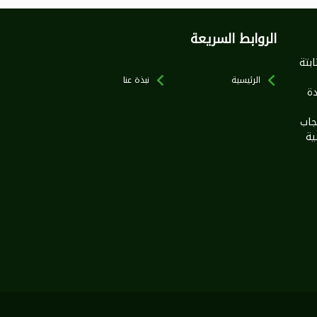
الروابط السريعة
بخطى ثابتة
الرئيسية
نبذة عنا
ة
جاب
ية