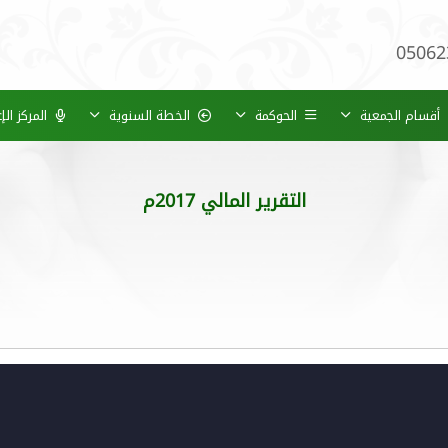
05062
أقسام الجمعية
الحوكمة
الخطة السنوية
المركز ال
التقرير المالي 2017م