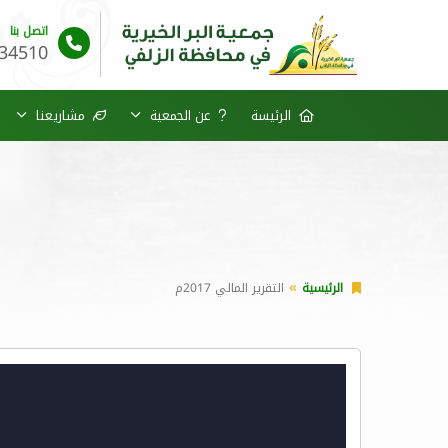
اتصل بنا
34510
الرئيسة
عن الجمعية
مشاريعنا
الرئيسية
التقرير المالي 2017م