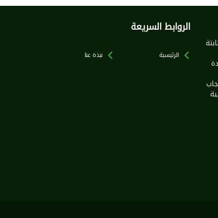
الروابط السريعة
بخطى ثابتة
الرئيسية
نبذة عنا
ة
جاب
ية