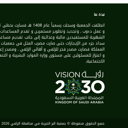
نبذة عنا
انطلقت الجمعية وسجلت رسمياً عام 1408 هـ فسارت 
و عمل دءوب , وتجديد وتطوير مستمرين و تقدم المساعدات
الشهرية للمستفيدين مالية وغذائية إلى جانب تقديم مساعد
سداد جزء من الإيجارات حتى صارت مضرب المثل في جمعيات
المملكة فصارت مصدر فخر للزلفي و أهالي الزلفي , ومصدر إع
و اعتزاز للمسئولين على مستوى وزارة الموارد البشرية و التنم
الاجتماعية,
جميع الحقوق محفوظة © جمعية البر الخيرية في محافظة الزلفي 2026