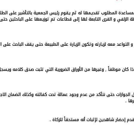
ساعدة المطلوب تقديمها له ثم يقوم رئيس الجمعية بالتأشير على الطل
 الزلفي و القرى التابعة لها إلى قطاعات تم توزيعها على الباحثين حت
التواعد معه لزيارته وتكون الزيارة على الطبيعة حتى يقف الباحث على ال
ذا كان موظفاً , وغيرها من الأوراق الضرورية التي تثبت صدق كلامه ويسج
 الجوازات حتى نتأكد من عدم وجود عمالة تحت كفالته وكذلك الضمان الاج
ها .
دم إحضار شاهدين لإثبات أنه مستحقاً للزكاة .