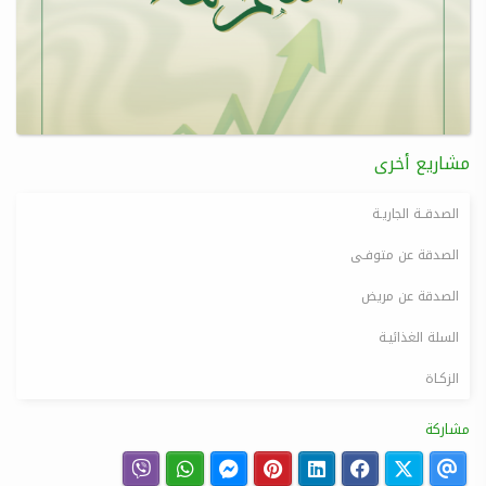
مشاريع أخرى
الصدقــة الجاريـة
الصدقة عن متوفـى
الصدقة عن مريض
السلة الغذائيـة
الزكـاة
مشاركة