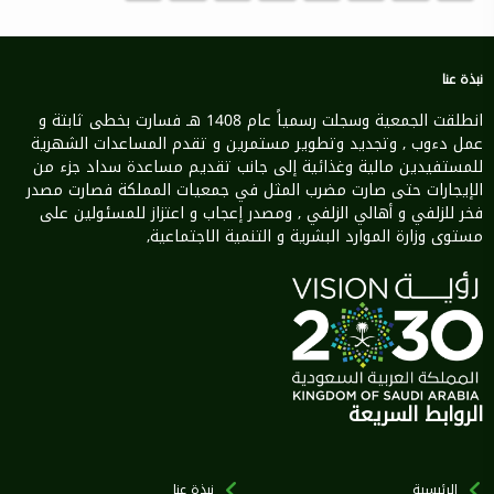
نبذة عنا
انطلقت الجمعية وسجلت رسمياً عام 1408 هـ فسارت بخطى ثابتة و
عمل دءوب , وتجديد وتطوير مستمرين و تقدم المساعدات الشهرية
للمستفيدين مالية وغذائية إلى جانب تقديم مساعدة سداد جزء من
الإيجارات حتى صارت مضرب المثل في جمعيات المملكة فصارت مصدر
فخر للزلفي و أهالي الزلفي , ومصدر إعجاب و اعتزاز للمسئولين على
مستوى وزارة الموارد البشرية و التنمية الاجتماعية,
الروابط السريعة
الرئيسية
نبذة عنا