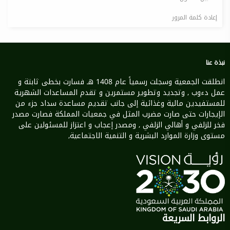
إعادة كلمة المرور
نبذة عنا
انطلقت الجمعية وسجلت رسمياً عام 1408 هـ فسارت بخطى ثابتة و
عمل دءوب , وتجديد وتطوير مستمرين و تقدم المساعدات الشهرية
للمستفيدين مالية وغذائية إلى جانب تقديم مساعدة سداد جزء من
الإيجارات حتى صارت مضرب المثل في جمعيات المملكة فصارت مصدر
فخر للزلفي و أهالي الزلفي , ومصدر إعجاب و اعتزاز للمسئولين على
مستوى وزارة الموارد البشرية و التنمية الاجتماعية,
الروابط السريعة