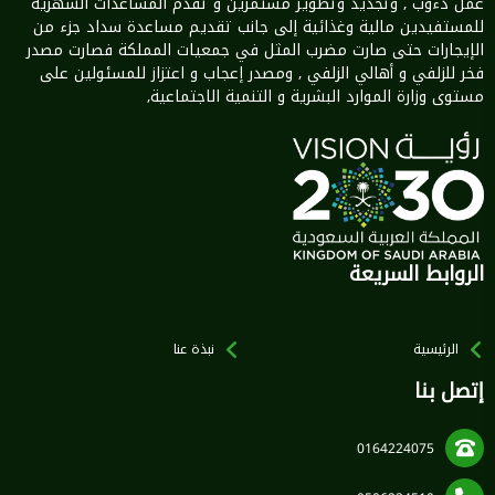
عمل دءوب , وتجديد وتطوير مستمرين و تقدم المساعدات الشهرية
للمستفيدين مالية وغذائية إلى جانب تقديم مساعدة سداد جزء من
الإيجارات حتى صارت مضرب المثل في جمعيات المملكة فصارت مصدر
فخر للزلفي و أهالي الزلفي , ومصدر إعجاب و اعتزاز للمسئولين على
مستوى وزارة الموارد البشرية و التنمية الاجتماعية,
الروابط السريعة
الرئيسية
نبذة عنا
إتصل بنا
0164224075