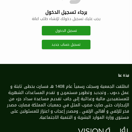
برجاء تسجيل الدخول
يجب عليك تسجيل دخولك لإنشاء طلب اعانة
تسجيل الدخول
تسجيل حساب جديد
نبذة عنا
انطلقت الجمعية وسجلت رسمياً عام 1408 هـ فسارت بخطى ثابتة و
عمل دءوب , وتجديد وتطوير مستمرين و تقدم المساعدات الشهرية
للمستفيدين مالية وغذائية إلى جانب تقديم مساعدة سداد جزء من
الإيجارات حتى صارت مضرب المثل في جمعيات المملكة فصارت مصدر
فخر للزلفي و أهالي الزلفي , ومصدر إعجاب و اعتزاز للمسئولين على
مستوى وزارة الموارد البشرية و التنمية الاجتماعية,