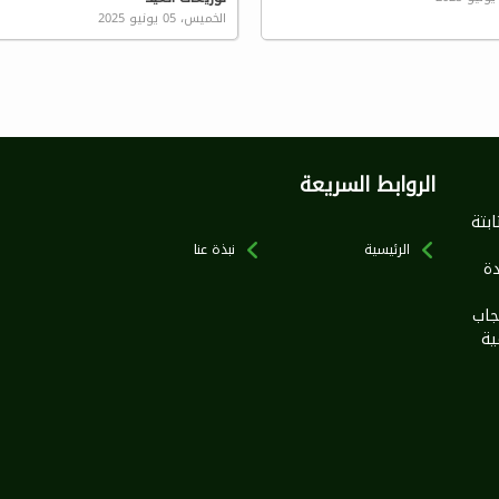
الخميس، 05 يونيو 2025
الروابط السريعة
بخطى ثابتة
الرئيسية
نبذة عنا
ة
جاب
ية