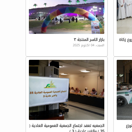
وع زكاة
بازار الاسر المنتجة ٣
السبت، 04 اكتوبر 2025
وزع
الجمعيه تعقد اجتماع الجمعية العمومية العادية (
35 ) والغير عادية ( 3 )