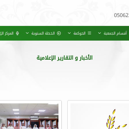
05062
أقسام الجمعية
الحوكمة
الخطة السنوية
المركز ال
الأخبار و التقارير الإعلامية