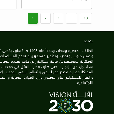
1
2
3
...
13
نبذة عنا
انطلقت الجمعية وسجلت رسمياً عام 1408 هـ فسارت 
و عمل دءوب , وتجديد وتطوير مستمرين و تقدم المساعدات
الشهرية للمستفيدين مالية وغذائية إلى جانب تقديم مساعد
سداد جزء من الإيجارات حتى صارت مضرب المثل في جمعيات
المملكة فصارت مصدر فخر للزلفي و أهالي الزلفي , ومصدر إع
و اعتزاز للمسئولين على مستوى وزارة الموارد البشرية و التنم
الاجتماعية,