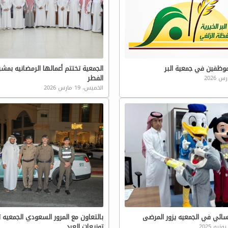
موظفين في جمعية البر
الجمعية تختتم أعمالها الرمضانيه بمشر
الفطر
الخميس، 19 مارس 2026
سائي في الجمعيه يزور المرضى
بالتعاون مع المرور السعودي الجمعيه ت
توزيعات العيد