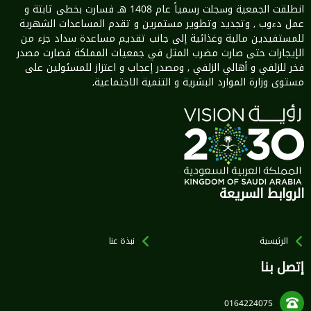
انطلقت الجمعية وسجلت رسمياً عام 1408 هـ فسارت بخطى ثابتة و
عمل دءوب , وتجديد وتطوير مستمرين و تقدم المساعدات الشهرية
للمستفيدين مالية وغذائية إلى جانب تقديم مساعدة سداد جزء من
الإيجارات حتى صارت مضرب المثل في جمعيات المملكة فصارت مصدر
فخر للزلفي و أهالي الزلفي , ومصدر إعجاب و اعتزاز للمسئولين على
مستوى وزارة الموارد البشرية و التنمية الاجتماعية,
الروابط السريعة
الرئيسية
نبذة عنا
إتصل بنا
0164224075