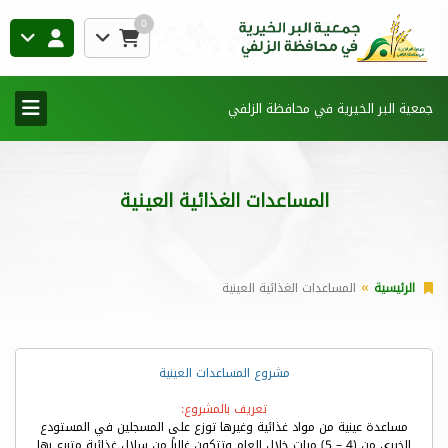
0
جمعية البر الخيرية في محافظة الزلفي
المساعدات الغذائية العينية
الرئيسية
المساعدات الغذائية العينية
مشروع المساعدات العينية
تعريف بالمشروع:
مساعدة عينية من مواد غذائية وغيرها توزع على المسجلين في المستودع
الخيري من (4 – 5) مرات خلال العام وتتكون غالباً من سلال غذائية متبرع بها