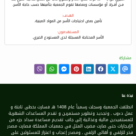
مــن أفــراد أو مؤسسات وبعضها تقوم الجمعية بتأمينها حسب حاجة الأسر.
الهدف:
تأمين بعض احتياجات الأسر من المواد العينية.
المستهدفون:
الأسر المحتاجة المسجلة لدى المستودع الخيري.
مشاركة
نبذة عنا
انطلقت الجمعية وسجلت رسمياً عام 1408 هـ فسارت بخطى ثابتة و
عمل دءوب , وتجديد وتطوير مستمرين و تقدم المساعدات الشهرية
للمستفيدين مالية وغذائية إلى جانب تقديم مساعدة سداد جزء من
الإيجارات حتى صارت مضرب المثل في جمعيات المملكة فصارت مصدر
فخر للزلفي و أهالي الزلفي , ومصدر إعجاب و اعتزاز للمسئولين على